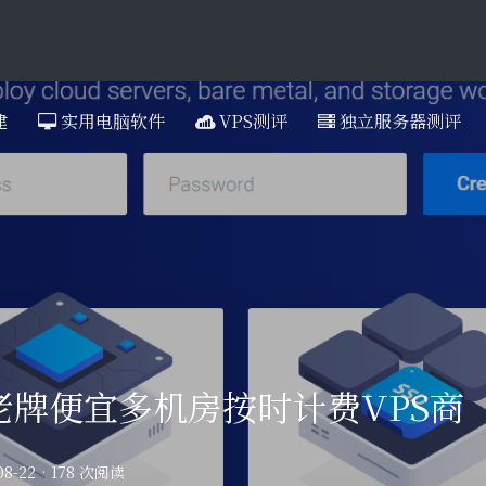
建
实用电脑软件
VPS测评
独立服务器测评
—老牌便宜多机房按时计费VPS商
08-22
·
178 次阅读