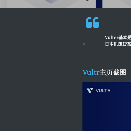
Vulter
日本机房IP
Vultr
主页截图