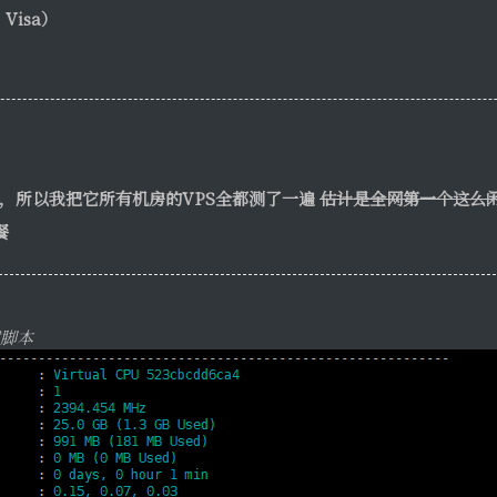
Visa）
，所以我把它所有机房的VPS全都测了一遍
估计是全网第一个这么
餐
脚本