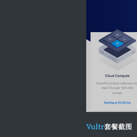
Vultr
套餐截图