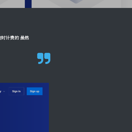
按时计费的
虽然