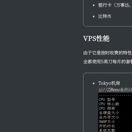
银行卡（万事达、
比特币
VPS性能
由于它是按时收费的特性
全都使用5美刀每月的套
Tokyo机房
运行
ZBench
测试