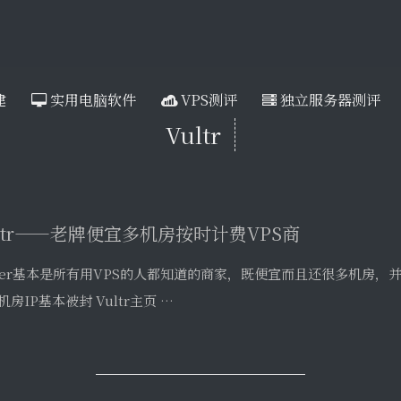
建
实用电脑软件
VPS测评
独立服务器测评
Vultr
ultr——老牌便宜多机房按时计费VPS商
lter基本是所有用VPS的人都知道的商家，既便宜而且还很多机房，
机房IP基本被封 Vultr主页 …