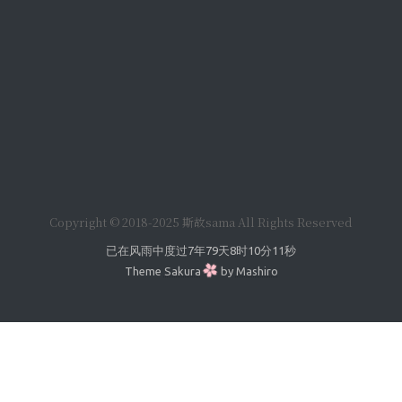
Copyright © 2018-2025 斯故sama All Rights Reserved
已在风雨中度过
7年79天8时10分12秒
Theme
Sakura
by
Mashiro