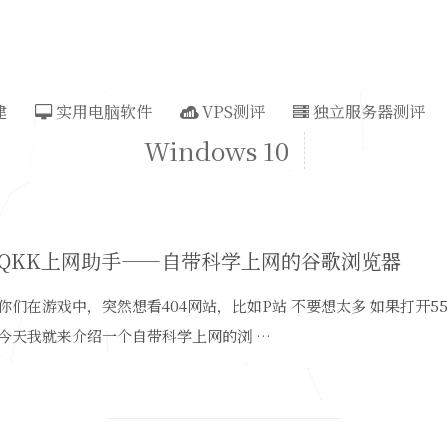
建
实用电脑软件
VPS测评
独立服务器测评
Windows 10
JQQKK上网助手——自带科学上网的谷歌浏览器
你们在游戏中，突然想看404网站，比如P站 不要想太多 如果打开5
今天我就来介绍一个自带科学上网的浏 …