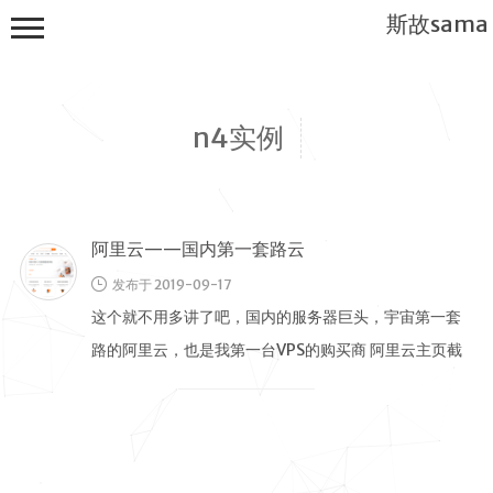
斯故sama
n4实例
阿里云——国内第一套路云
首页
发布于 2019-09-17
公告
这个就不用多讲了吧，国内的服务器巨头，宇宙第一套
建站教程
路的阿里云，也是我第一台VPS的购买商 阿里云主页截
WP
图 阿里云国际版主页截图 阿里 …
服务器
软件搭建
实用电