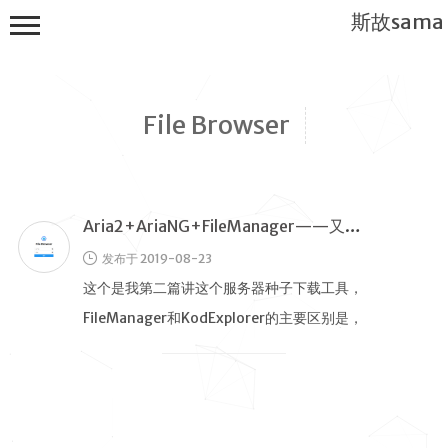
斯故sama
File Browser
Aria2+AriaNG+FileManager——又一个服务器种子下载工具
首页
发布于 2019-08-23
公告
这个是我第二篇讲这个服务器种子下载工具，
建站教程
FileManager和KodExplorer的主要区别是，
WP
KodExplorer可以当成 …
服务器
软件搭建
实用电