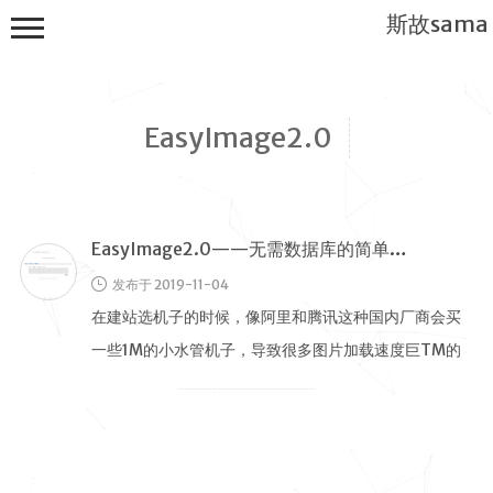
斯故sama
EasyImage2.0
EasyImage2.0——无需数据库的简单图床
首页
发布于 2019-11-04
公告
在建站选机子的时候，像阿里和腾讯这种国内厂商会买
建站教程
一些1M的小水管机子，导致很多图片加载速度巨TM的
WP
慢，所以就需要一个大水管的虚机来 …
服务器
软件搭建
实用电