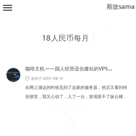
斯故sama
18人民币每月
咖啡主机——国人经营适合建站的VPS主机
首页
发布于 2019-08-11
公告
在网上溜达的时候见到了这家的服务器，然后又看到特
建站教程
别便宜，我又心动了，入了一台，发现搭不了纵云梯，
WP
导致我一脸懵逼。 咖啡主机主页截图 …
服务器
软件搭建
实用电