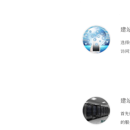
建
选择
访问
建
首先
的服