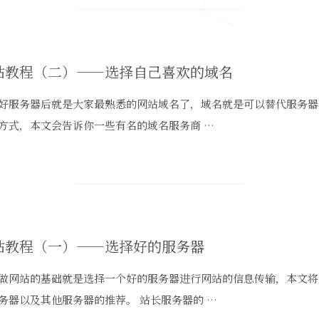
站教程（二）——选择自己喜欢的域名
好服务器后就是大家最熟悉的网站域名了，域名就是可以替代服务器
方式，本文会告诉你一些有名的域名服务商 …
站教程（一）——选择好的服务器
做网站的基础就是选择一个好的服务器进行网站的信息传输，本文将
务器以及其他服务器的推荐。 站长服务器的 …