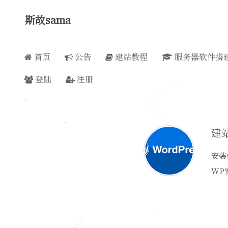
斯故sama
首页
公告
建站教程
服务器软件搭
登陆
注册
建站
安装
WP