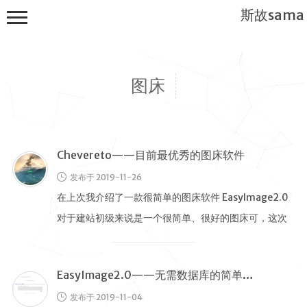
斯故sama
图床
Chevereto——目前最优秀的图床软件
首页
发布于 2019-11-26
公告
在上次我介绍了一款很简单的图床软件 EasyImage2.0
建站教程
对于建站初级来说是一个很简单、很好的图床可，这次
WP
我介绍的就是目前图床 …
服务器
EasyImage2.0——无需数据库的简单图床
软件搭建
发布于 2019-11-04
实用电