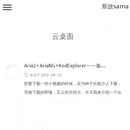
斯故sama
云桌面
Aria2+AriaNG+KodExplorer——服务器种子下载工具
首页
发布于 2019-08-22
公告
想要下载一些小视频的时候，应为种子比较少人下载，
建站教程
导致下载的即慢，又占的空间大，今天我来介绍一个比
WP
较完善的服务器种子下载的组合 软件 …
服务器
软件搭建
实用电