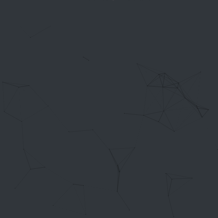
脑软件
VPS测
评
独立服务
器测评
文章归档
友情链接
RSS订阅
斯故服务
主机
机场
云盘
图床
邮箱